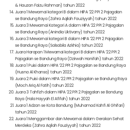
& Hauzan Faizu Rahman) tahun 2022
Juara 1 Mewarnai kategori B dalam HIPA ’22 PPI 2 Pajagalan
se Bandung Raya (Zahra Aqilah Fauziyyah) tahun 2022
Juara 3 Mewarnai Kategori A dalam HIPA ’22 PPI 2 Pajagalan
se Bandung Raya (Anindia Uktivany) tahun 2022
Juara 3 Mewarnai kategori B dalam HIPA ’22 PPI 2 Pajagalan
se Bandung Raya (Salsabila Azkhia) tahun 2022
Juara Harapan 1 Mewarnai kategori B dalam HIPA ’22 PPI 2
Pajagalan se Bandung Raya (Dzirwah Hanifah) tahun 2022
Juara 1 Puisi dalam HIPA ’22 PPI 2 Pajagalan se Bandung Raya
(Husna Al Khansa) tahun 2022
Juara 2 Puisi dalam HIPA ’22 PPI 2 Pajagalan se Bandung Raya
(Moch Ariq Al Fatih) tahun 2022
Juara 3 Tahfizh dalam HIPA ’22 PPI 2 Pajagalan se Bandung
Raya (Hala Hayyah El Afifah) tahun 2022
Juara 1 Adzan se Kota Bandung (Muhamad Kahfi Al Ghifari)
tahun 2022
Juara 1 Menggambar dan Mewarnai dalam Gerakan Sehat
Merdeka (Zahra Aqilah Fauziyyah) tahun 2022