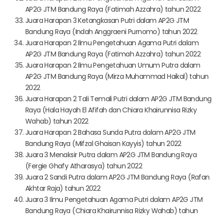
AP2G JTM Bandung Raya (Fatimah Azzahra) tahun 2022
Juara Harapan 3 Ketangkasan Putri dalam AP2G JTM
Bandung Raya (Indah Anggraeni Purnomo) tahun 2022
Juara Harapan 2 Ilmu Pengetahuan Agama Putri dalam
AP2G JTM Bandung Raya (Fatimah Azzahra) tahun 2022
Juara Harapan 2 Ilmu Pengetahuan Umum Putra dalam
AP2G JTM Bandung Raya (Mirza Muhammad Haikal) tahun
2022
Juara Harapan 2 Tali Temali Putri dalam AP2G JTM Bandung
Raya (Hala Hayah El Afifah dan Chiara Khairunnisa Rizky
Wahab) tahun 2022
Juara Harapan 2 Bahasa Sunda Putra dalam AP2G JTM
Bandung Raya (Mifzal Ghaisan Kayyis) tahun 2022
Juara 3 Menaksir Putra dalam AP2G JTM Bandung Raya
(Fergie Ghafy Atharasya) tahun 2022
Juara 2 Sandi Putra dalam AP2G JTM Bandung Raya (Rafan
Akhtar Raja) tahun 2022
Juara 3 Ilmu Pengetahuan Agama Putri dalam AP2G JTM
Bandung Raya (Chiara Khairunnisa Rizky Wahab) tahun