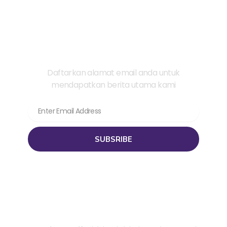
Berlangganan Berita Kami!
Daftarkan alamat email anda untuk
mendapatkan berita utama kami
Email
SUBSRIBE