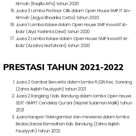
Ni’mah (Raqilla Arfa) tahun 2020
Juara 3 Lomba Profesor Cilik dalam Open House SMP IT An-
Ni’mah (Argya Bhadrika Cetta) tahun 2020
Juara 1 Lomba Kolase dalam Open House SMP Inovatif Al-
Ibda’ (Alya Yashinta Dewi) tahun 2020
Juara 2 Lomba Kolase dalam Open House SMP Inovatif Al-
Ibda’ (Azzahra Nurfahrani) tahun 2020
PRESTASI TAHUN 2021-2022
Juara 2 Gambar Bercerita dalam lomba FLS2N Kec. Soreang
(Zahra Aqilah Fauziyyah) tahun 2021
Juara 2 Rangking 1 Kab. Bandung dalam lomba Open House
SDIT-SMPIT Cendekia Qur’ani (Nazriel Sulaiman Malik) tahun
2021
Juara Harapan 1 Mengambar dan mewarnai dalam lomba
Bedas Literasi Ramadhan Kab. Bandung (Zahra Aqilah
Fauziyyah) tahun 2022