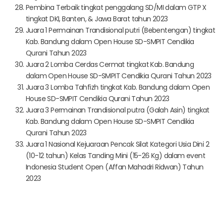
Pembina Terbaik tingkat penggalang SD/MI dalam GTP X
tingkat DKI, Banten, & Jawa Barat tahun 2023
Juara 1 Permainan Trandisional putri (Bebentengan) tingkat
Kab. Bandung dalam Open House SD-SMPIT Cendikia
Qurani Tahun 2023
Juara 2 Lomba Cerdas Cermat tingkat Kab. Bandung
dalam Open House SD-SMPIT Cendikia Qurani Tahun 2023
Juara 3 Lomba Tahfizh tingkat Kab. Bandung dalam Open
House SD-SMPIT Cendikia Qurani Tahun 2023
Juara 3 Permainan Trandisional putra (Galah Asin) tingkat
Kab. Bandung dalam Open House SD-SMPIT Cendikia
Qurani Tahun 2023
Juara 1 Nasional Kejuaraan Pencak Silat Kategori Usia Dini 2
(10-12 tahun) Kelas Tanding Mini (15-26 Kg) dalam event
Indonesia Student Open (Affan Mahadri Ridwan) Tahun
2023