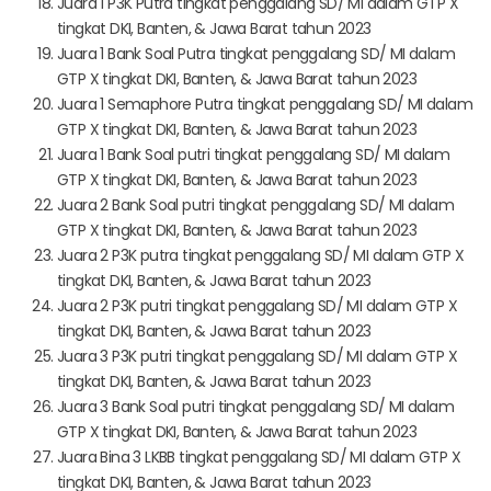
Juara 1 P3K Putra tingkat penggalang SD/ MI dalam GTP X
tingkat DKI, Banten, & Jawa Barat tahun 2023
Juara 1 Bank Soal Putra tingkat penggalang SD/ MI dalam
GTP X tingkat DKI, Banten, & Jawa Barat tahun 2023
Juara 1 Semaphore Putra tingkat penggalang SD/ MI dalam
GTP X tingkat DKI, Banten, & Jawa Barat tahun 2023
Juara 1 Bank Soal putri tingkat penggalang SD/ MI dalam
GTP X tingkat DKI, Banten, & Jawa Barat tahun 2023
Juara 2 Bank Soal putri tingkat penggalang SD/ MI dalam
GTP X tingkat DKI, Banten, & Jawa Barat tahun 2023
Juara 2 P3K putra tingkat penggalang SD/ MI dalam GTP X
tingkat DKI, Banten, & Jawa Barat tahun 2023
Juara 2 P3K putri tingkat penggalang SD/ MI dalam GTP X
tingkat DKI, Banten, & Jawa Barat tahun 2023
Juara 3 P3K putri tingkat penggalang SD/ MI dalam GTP X
tingkat DKI, Banten, & Jawa Barat tahun 2023
Juara 3 Bank Soal putri tingkat penggalang SD/ MI dalam
GTP X tingkat DKI, Banten, & Jawa Barat tahun 2023
Juara Bina 3 LKBB tingkat penggalang SD/ MI dalam GTP X
tingkat DKI, Banten, & Jawa Barat tahun 2023