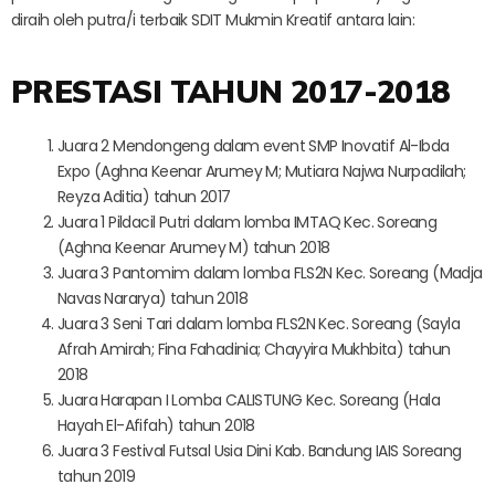
diraih oleh putra/i terbaik SDIT Mukmin Kreatif antara lain:
PRESTASI TAHUN 2017-2018
Juara 2 Mendongeng dalam event SMP Inovatif Al-Ibda
Expo (Aghna Keenar Arumey M; Mutiara Najwa Nurpadilah;
Reyza Aditia) tahun 2017
Juara 1 Pildacil Putri dalam lomba IMTAQ Kec. Soreang
(Aghna Keenar Arumey M) tahun 2018
Juara 3 Pantomim dalam lomba FLS2N Kec. Soreang (Madja
Navas Nararya) tahun 2018
Juara 3 Seni Tari dalam lomba FLS2N Kec. Soreang (Sayla
Afrah Amirah; Fina Fahadinia; Chayyira Mukhbita) tahun
2018
Juara Harapan I Lomba CALISTUNG Kec. Soreang (Hala
Hayah El-Afifah) tahun 2018
Juara 3 Festival Futsal Usia Dini Kab. Bandung IAIS Soreang
tahun 2019