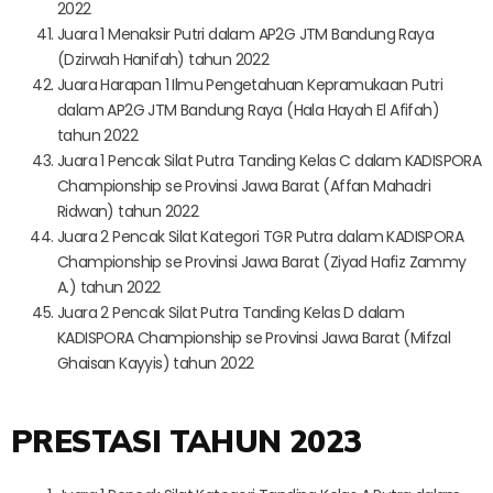
2022
Juara 1 Menaksir Putri dalam AP2G JTM Bandung Raya
(Dzirwah Hanifah) tahun 2022
Juara Harapan 1 Ilmu Pengetahuan Kepramukaan Putri
dalam AP2G JTM Bandung Raya (Hala Hayah El Afifah)
tahun 2022
Juara 1 Pencak Silat Putra Tanding Kelas C dalam KADISPORA
Championship se Provinsi Jawa Barat (Affan Mahadri
Ridwan) tahun 2022
Juara 2 Pencak Silat Kategori TGR Putra dalam KADISPORA
Championship se Provinsi Jawa Barat (Ziyad Hafiz Zammy
A.) tahun 2022
Juara 2 Pencak Silat Putra Tanding Kelas D dalam
KADISPORA Championship se Provinsi Jawa Barat (Mifzal
Ghaisan Kayyis) tahun 2022
PRESTASI TAHUN 2023