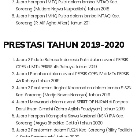
Juara Harapan 1 MTQ Putri dalam lomba IMTAQ Kec.
Soreang (Mutiara Najwa Nurpadilah) tahun 2018
Juara Harapan 1 MHQ Putra dalam lomba IMTAQ Kec.
Soreang (R. Alif Agha Afkar) tahun 201
PRESTASI TAHUN 2019-2020
Juara 2 Pidato Bahasa Indonesia Putri dalam event PERSIS
OPEN di MTs PERSIS 45 Rahayu tahun 2019
Juara 1 Panahan dalam event PERSIS OPEN IV di MTs PERSIS
45 Rahayu tahun 2019
Juara 2 Pantomim tingkat Kecamatan dalam lomba FLS2N
Kec. Soreang (Madja Navas Nararya) tahun 2019
Juara 1 Mewarnai dalam event SPIRIT OF HIJRAN di Ponpes
Darul Ihsan Cimahi (Zahra Aqilah Fauziyyah) tahun 2019
Juara Harapan I Kompetisi Siswa Nasional (KSN) IPA Kec.
Soreang (Argya Bhadrika Cetta) tahun 2020
Juara 2 Pantomim dalam FLS2N Kec. Soreang (Rifky Fadillah
& Dafa Firmansyah) tahun 2020